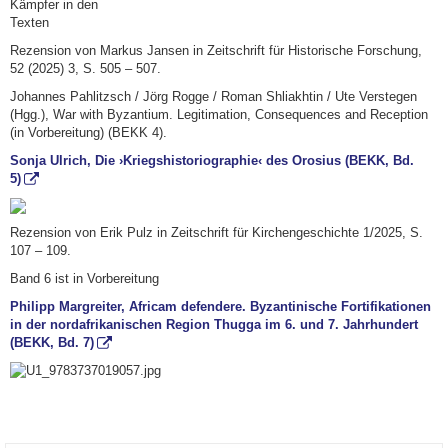
Rezension von Markus Jansen in Zeitschrift für Historische Forschung,
52 (2025) 3, S. 505 – 507.
Johannes Pahlitzsch / Jörg Rogge / Roman Shliakhtin / Ute Verstegen
(Hgg.), War with Byzantium. Legitimation, Consequences and Reception
(in Vorbereitung) (BEKK 4).
Sonja Ulrich, Die ›Kriegshistoriographie‹ des Orosius (BEKK, Bd.
5)
Rezension von Erik Pulz in Zeitschrift für Kirchengeschichte 1/2025, S.
107 – 109.
Band 6 ist in Vorbereitung
Philipp Margreiter, Africam defendere. Byzantinische Fortifikationen
in der nordafrikanischen Region Thugga im 6. und 7. Jahrhundert
(BEKK, Bd. 7)