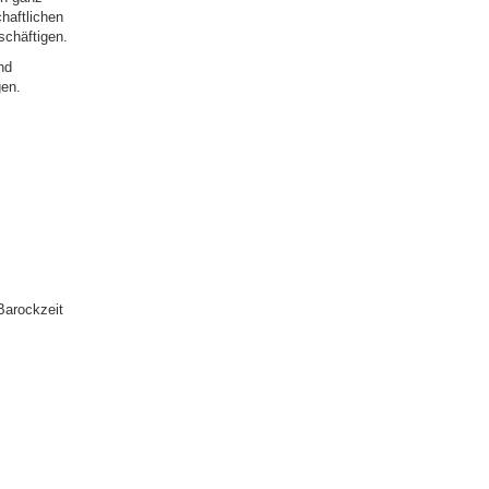
haftlichen
schäftigen.
nd
gen.
Barockzeit