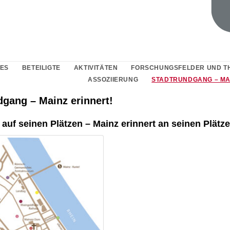
ES
BETEILIGTE
AKTIVITÄTEN
FORSCHUNGSFELDER UND T
ASSOZIIERUNG
STADTRUNDGANG – MA
dgang – Mainz erinnert!
 auf seinen Plätzen – Mainz erinnert an seinen Plätz